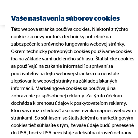
Vaše nastavenia súborov cookies
Táto webová stránka používa cookies. Niektoré z týchto
cookies sú nevyhnutné a technicky potrebné na
zabezpečenie správneho fungovania webovej stránky.
Okrem technicky potrebných cookies používame cookies
iba na základe vami udeleného súhlasu. Štatistické cookies
sa používajú na získanie informácií o správaní sa
používateľov na tejto webovej stránke a na neustále
zlepšovanie webovej stránky na základe získaných
informácií. Marketingové cookies sa používajú na
zobrazenie prispôsobenej reklamy. Za týmto účelom
dochádza k prenosu údajov k poskytovateľom reklamy,
ktorí vás môžu sledovať ako návštevníka naprieč webovými
stránkami. So súhlasom so štatistickými a marketingovými
cookies tiež súhlasíte s tým, že vaše údaje budú prenesené
do USA, hoci v USA neexistuje adekvátna úroveň ochrany