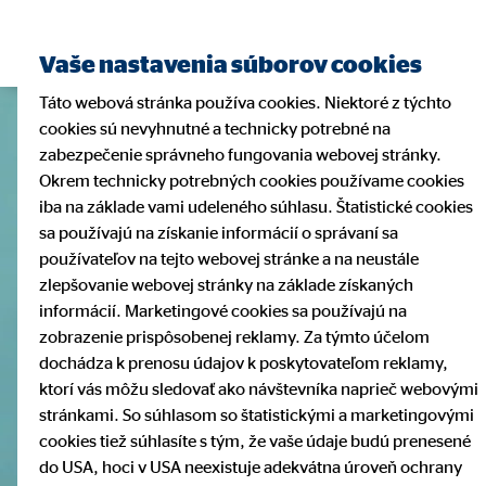
Vaše nastavenia súborov cookies
Táto webová stránka používa cookies. Niektoré z týchto
cookies sú nevyhnutné a technicky potrebné na
zabezpečenie správneho fungovania webovej stránky.
Okrem technicky potrebných cookies používame cookies
iba na základe vami udeleného súhlasu. Štatistické cookies
sa používajú na získanie informácií o správaní sa
používateľov na tejto webovej stránke a na neustále
zlepšovanie webovej stránky na základe získaných
informácií. Marketingové cookies sa používajú na
zobrazenie prispôsobenej reklamy. Za týmto účelom
dochádza k prenosu údajov k poskytovateľom reklamy,
ktorí vás môžu sledovať ako návštevníka naprieč webovými
stránkami. So súhlasom so štatistickými a marketingovými
cookies tiež súhlasíte s tým, že vaše údaje budú prenesené
do USA, hoci v USA neexistuje adekvátna úroveň ochrany