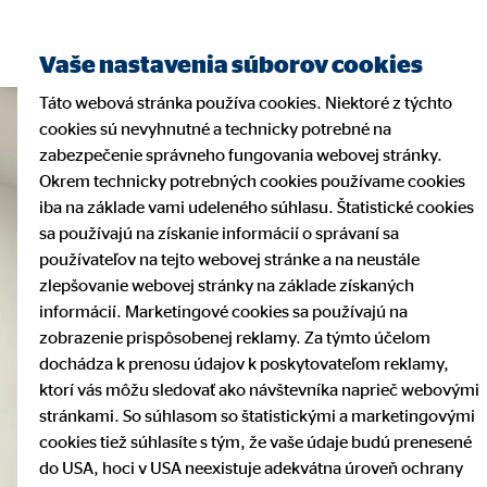
Vaše nastavenia súborov cookies
Táto webová stránka používa cookies. Niektoré z týchto
cookies sú nevyhnutné a technicky potrebné na
zabezpečenie správneho fungovania webovej stránky.
Okrem technicky potrebných cookies používame cookies
iba na základe vami udeleného súhlasu. Štatistické cookies
sa používajú na získanie informácií o správaní sa
používateľov na tejto webovej stránke a na neustále
zlepšovanie webovej stránky na základe získaných
informácií. Marketingové cookies sa používajú na
zobrazenie prispôsobenej reklamy. Za týmto účelom
dochádza k prenosu údajov k poskytovateľom reklamy,
ktorí vás môžu sledovať ako návštevníka naprieč webovými
stránkami. So súhlasom so štatistickými a marketingovými
cookies tiež súhlasíte s tým, že vaše údaje budú prenesené
do USA, hoci v USA neexistuje adekvátna úroveň ochrany