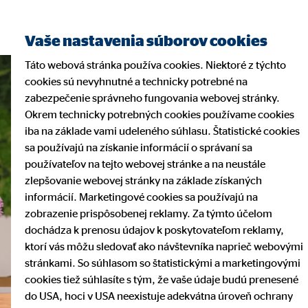
Vaše nastavenia súborov cookies
Táto webová stránka používa cookies. Niektoré z týchto
cookies sú nevyhnutné a technicky potrebné na
zabezpečenie správneho fungovania webovej stránky.
Okrem technicky potrebných cookies používame cookies
iba na základe vami udeleného súhlasu. Štatistické cookies
sa používajú na získanie informácií o správaní sa
používateľov na tejto webovej stránke a na neustále
zlepšovanie webovej stránky na základe získaných
informácií. Marketingové cookies sa používajú na
zobrazenie prispôsobenej reklamy. Za týmto účelom
dochádza k prenosu údajov k poskytovateľom reklamy,
ktorí vás môžu sledovať ako návštevníka naprieč webovými
stránkami. So súhlasom so štatistickými a marketingovými
cookies tiež súhlasíte s tým, že vaše údaje budú prenesené
do USA, hoci v USA neexistuje adekvátna úroveň ochrany