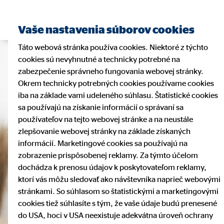
Vaše nastavenia súborov cookies
Táto webová stránka používa cookies. Niektoré z týchto
cookies sú nevyhnutné a technicky potrebné na
zabezpečenie správneho fungovania webovej stránky.
Okrem technicky potrebných cookies používame cookies
iba na základe vami udeleného súhlasu. Štatistické cookies
sa používajú na získanie informácií o správaní sa
používateľov na tejto webovej stránke a na neustále
zlepšovanie webovej stránky na základe získaných
informácií. Marketingové cookies sa používajú na
zobrazenie prispôsobenej reklamy. Za týmto účelom
dochádza k prenosu údajov k poskytovateľom reklamy,
ktorí vás môžu sledovať ako návštevníka naprieč webovými
stránkami. So súhlasom so štatistickými a marketingovými
cookies tiež súhlasíte s tým, že vaše údaje budú prenesené
do USA, hoci v USA neexistuje adekvátna úroveň ochrany