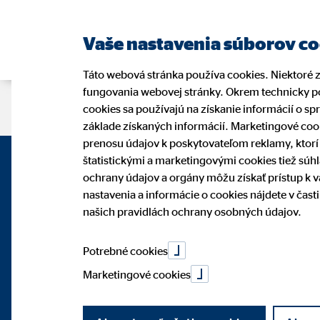
Vaše nastavenia súborov c
Táto webová stránka používa cookies. Niektoré 
fungovania webovej stránky. Okrem technicky po
Stránka sprostredkovateľa
cookies sa používajú na získanie informácií o sp
základe získaných informácií. Marketingové coo
prenosu údajov k poskytovateľom reklamy, ktor
štatistickými a marketingovými cookies tiež súh
ochrany údajov a orgány môžu získať prístup k 
nastavenia a informácie o cookies nájdete v čas
našich pravidlách ochrany osobných údajov.
Potrebné cookies
Marketingové cookies