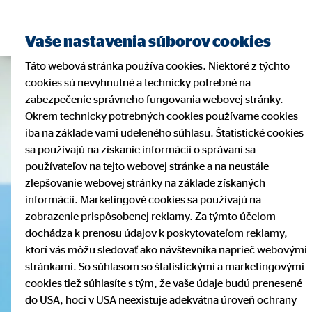
Vaše nastavenia súborov cookies
Táto webová stránka používa cookies. Niektoré z týchto
cookies sú nevyhnutné a technicky potrebné na
zabezpečenie správneho fungovania webovej stránky.
Okrem technicky potrebných cookies používame cookies
iba na základe vami udeleného súhlasu. Štatistické cookies
sa používajú na získanie informácií o správaní sa
používateľov na tejto webovej stránke a na neustále
zlepšovanie webovej stránky na základe získaných
informácií. Marketingové cookies sa používajú na
zobrazenie prispôsobenej reklamy. Za týmto účelom
dochádza k prenosu údajov k poskytovateľom reklamy,
ktorí vás môžu sledovať ako návštevníka naprieč webovými
stránkami. So súhlasom so štatistickými a marketingovými
cookies tiež súhlasíte s tým, že vaše údaje budú prenesené
do USA, hoci v USA neexistuje adekvátna úroveň ochrany