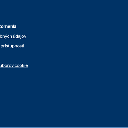
zornenia
bných údajov
 prístupnosti
súborov cookie