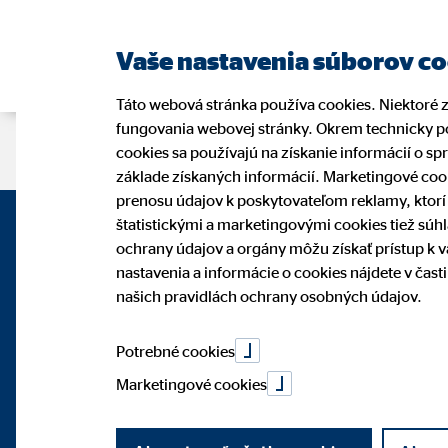
Vaše nastavenia súborov c
Táto webová stránka používa cookies. Niektoré 
fungovania webovej stránky. Okrem technicky po
Stránka sprostredkovateľa
cookies sa používajú na získanie informácií o sp
základe získaných informácií. Marketingové coo
prenosu údajov k poskytovateľom reklamy, ktor
štatistickými a marketingovými cookies tiež súh
ochrany údajov a orgány môžu získať prístup k 
nastavenia a informácie o cookies nájdete v čas
našich pravidlách ochrany osobných údajov.
Potrebné cookies
Marketingové cookies