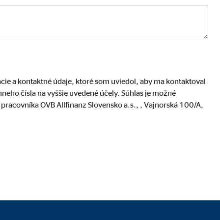
ácie a kontaktné údaje, ktoré som uviedol, aby ma kontaktoval
ónneho čísla na vyššie uvedené účely. Súhlas je možné
racovníka OVB Allfinanz Slovensko a.s., , Vajnorská 100/A,