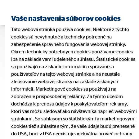
Vaše nastavenia súborov cookies
Táto webová stránka používa cookies. Niektoré z týchto
cookies sú nevyhnutné a technicky potrebné na
zabezpečenie správneho fungovania webovej stránky.
Okrem technicky potrebných cookies používame cookies
iba na základe vami udeleného súhlasu. Štatistické cookies
sa používajú na získanie informácií o správaní sa
používateľov na tejto webovej stránke a na neustále
zlepšovanie webovej stránky na základe získaných
informácií. Marketingové cookies sa používajú na
zobrazenie prispôsobenej reklamy. Za týmto účelom
dochádza k prenosu údajov k poskytovateľom reklamy,
ktorí vás môžu sledovať ako návštevníka naprieč webovými
stránkami. So súhlasom so štatistickými a marketingovými
cookies tiež súhlasíte s tým, že vaše údaje budú prenesené
do USA, hoci v USA neexistuje adekvátna úroveň ochrany