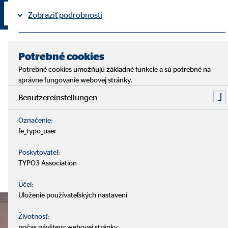
Nadviazať kontakt
Zobraziť podrobnosti
Právne informácie
Ochrana osobných údajov
|
Potrebné cookies
Potrebné cookies umožňujú základné funkcie a sú potrebné na
správne fungovanie webovej stránky.
Benutzereinstellungen
Označenie:
fe_typo_user
Poskytovateľ:
TYPO3 Association
Účel:
Uloženie používateľských nastavení
Životnosť:
počas návštevy webovej stránky