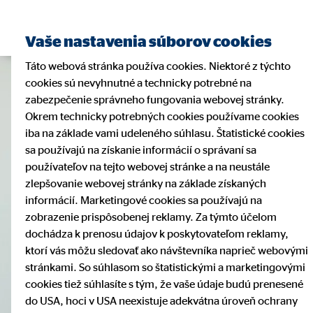
Vaše nastavenia súborov cookies
Táto webová stránka používa cookies. Niektoré z týchto
cookies sú nevyhnutné a technicky potrebné na
zabezpečenie správneho fungovania webovej stránky.
Okrem technicky potrebných cookies používame cookies
iba na základe vami udeleného súhlasu. Štatistické cookies
sa používajú na získanie informácií o správaní sa
používateľov na tejto webovej stránke a na neustále
zlepšovanie webovej stránky na základe získaných
informácií. Marketingové cookies sa používajú na
zobrazenie prispôsobenej reklamy. Za týmto účelom
dochádza k prenosu údajov k poskytovateľom reklamy,
ktorí vás môžu sledovať ako návštevníka naprieč webovými
stránkami. So súhlasom so štatistickými a marketingovými
cookies tiež súhlasíte s tým, že vaše údaje budú prenesené
do USA, hoci v USA neexistuje adekvátna úroveň ochrany