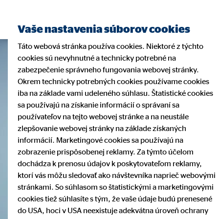
Vaše nastavenia súborov cookies
Táto webová stránka používa cookies. Niektoré z týchto
cookies sú nevyhnutné a technicky potrebné na
zabezpečenie správneho fungovania webovej stránky.
Okrem technicky potrebných cookies používame cookies
iba na základe vami udeleného súhlasu. Štatistické cookies
sa používajú na získanie informácií o správaní sa
používateľov na tejto webovej stránke a na neustále
zlepšovanie webovej stránky na základe získaných
informácií. Marketingové cookies sa používajú na
zobrazenie prispôsobenej reklamy. Za týmto účelom
dochádza k prenosu údajov k poskytovateľom reklamy,
ktorí vás môžu sledovať ako návštevníka naprieč webovými
stránkami. So súhlasom so štatistickými a marketingovými
cookies tiež súhlasíte s tým, že vaše údaje budú prenesené
do USA, hoci v USA neexistuje adekvátna úroveň ochrany