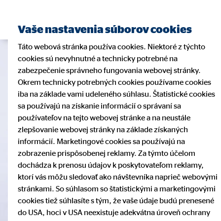
Vaše nastavenia súborov cookies
Táto webová stránka používa cookies. Niektoré z týchto
cookies sú nevyhnutné a technicky potrebné na
zabezpečenie správneho fungovania webovej stránky.
Okrem technicky potrebných cookies používame cookies
iba na základe vami udeleného súhlasu. Štatistické cookies
sa používajú na získanie informácií o správaní sa
používateľov na tejto webovej stránke a na neustále
zlepšovanie webovej stránky na základe získaných
informácií. Marketingové cookies sa používajú na
zobrazenie prispôsobenej reklamy. Za týmto účelom
dochádza k prenosu údajov k poskytovateľom reklamy,
ktorí vás môžu sledovať ako návštevníka naprieč webovými
stránkami. So súhlasom so štatistickými a marketingovými
cookies tiež súhlasíte s tým, že vaše údaje budú prenesené
do USA, hoci v USA neexistuje adekvátna úroveň ochrany