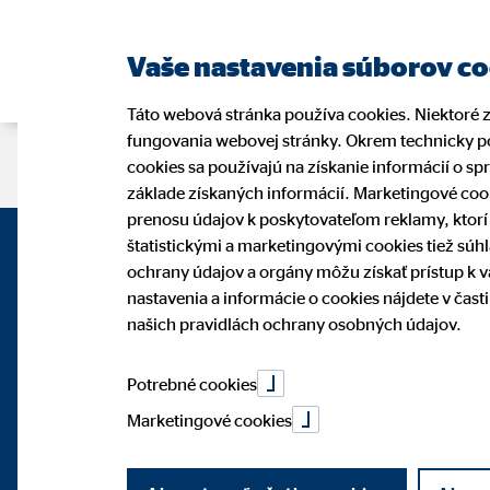
Vaše nastavenia súborov c
Táto webová stránka používa cookies. Niektoré 
fungovania webovej stránky. Okrem technicky po
Stránka sprostredkovateľa
Recruit
cookies sa používajú na získanie informácií o sp
základe získaných informácií. Marketingové coo
prenosu údajov k poskytovateľom reklamy, ktor
štatistickými a marketingovými cookies tiež súh
ochrany údajov a orgány môžu získať prístup k 
nastavenia a informácie o cookies nájdete v čas
našich pravidlách ochrany osobných údajov.
Potrebné cookies
Marketingové cookies