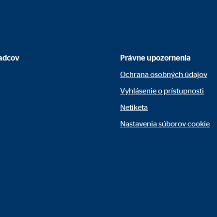
adcov
Právne upozornenia
Ochrana osobných údajov
Vyhlásenie o prístupnosti
Netiketa
Nastavenia súborov cookie