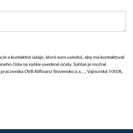
ácie a kontaktné údaje, ktoré som uviedol, aby ma kontaktoval
ónneho čísla na vyššie uvedené účely. Súhlas je možné
racovníka OVB Allfinanz Slovensko a.s., , Vajnorská 100/A,