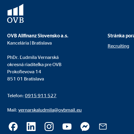
OVB Allfinanz Slovensko a.s.
Stránka por
Kancelária | Bratislava
Recruiting
PhDr. Ľudmila Vernarská
okresná riaditeľka pre OVB
Prokofievova 14
851 01 Bratislava
Telefon:
0915 911 527
Mail:
vernarskaludmila@ovbmail.eu