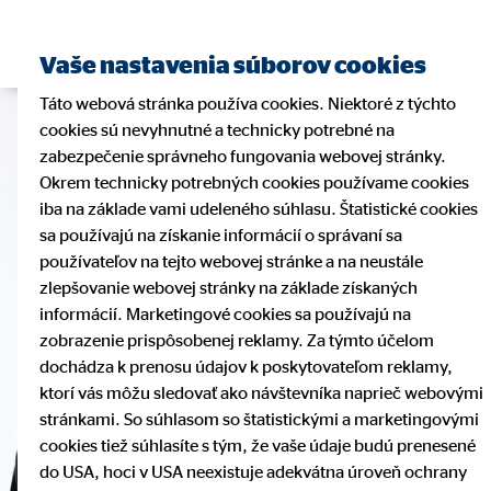
Vaše nastavenia súborov cookies
Táto webová stránka používa cookies. Niektoré z týchto
cookies sú nevyhnutné a technicky potrebné na
zabezpečenie správneho fungovania webovej stránky.
Okrem technicky potrebných cookies používame cookies
iba na základe vami udeleného súhlasu. Štatistické cookies
sa používajú na získanie informácií o správaní sa
používateľov na tejto webovej stránke a na neustále
zlepšovanie webovej stránky na základe získaných
informácií. Marketingové cookies sa používajú na
zobrazenie prispôsobenej reklamy. Za týmto účelom
dochádza k prenosu údajov k poskytovateľom reklamy,
ktorí vás môžu sledovať ako návštevníka naprieč webovými
stránkami. So súhlasom so štatistickými a marketingovými
cookies tiež súhlasíte s tým, že vaše údaje budú prenesené
do USA, hoci v USA neexistuje adekvátna úroveň ochrany