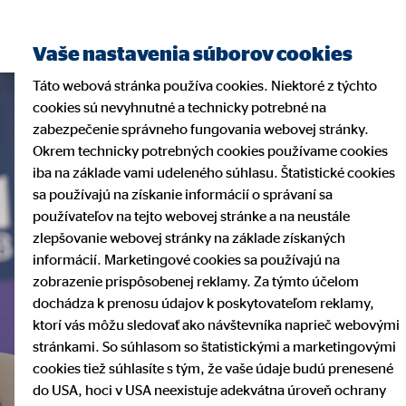
Vaše nastavenia súborov cookies
Táto webová stránka používa cookies. Niektoré z týchto
cookies sú nevyhnutné a technicky potrebné na
zabezpečenie správneho fungovania webovej stránky.
Okrem technicky potrebných cookies používame cookies
iba na základe vami udeleného súhlasu. Štatistické cookies
sa používajú na získanie informácií o správaní sa
používateľov na tejto webovej stránke a na neustále
zlepšovanie webovej stránky na základe získaných
informácií. Marketingové cookies sa používajú na
zobrazenie prispôsobenej reklamy. Za týmto účelom
dochádza k prenosu údajov k poskytovateľom reklamy,
ktorí vás môžu sledovať ako návštevníka naprieč webovými
stránkami. So súhlasom so štatistickými a marketingovými
cookies tiež súhlasíte s tým, že vaše údaje budú prenesené
do USA, hoci v USA neexistuje adekvátna úroveň ochrany