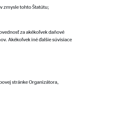
v zmysle tohto Štatútu;
ovednosť za akékoľvek daňové
ov. Akékoľvek iné ďalšie súvisiace
ebovej stránke Organizátora,