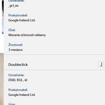
Označenie:
_gcl_au
Poskytovateľ:
Google Ireland Ltd.
Účel:
Meranie účinnosti reklamy
Životnosť:
3 mesiace
Doubleclick
Označenie:
DSID, RUL, id
Poskytovateľ:
Google Ireland Ltd.
Účel: