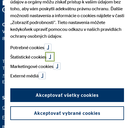
údajov a orgány môžu získať prístup k vašim údajom bez
toho, aby vám poskytli adekvátnu právnu ochranu. Ďalšie
možnosti nastavenia a informácie o cookies nájdete v časti
„Zobraziť podrobnosti“. Tieto nastavenia môžete
OVB Allfinanz Slovensko a.s.
kedykoľvek upraviť pomocou odkazu v našich pravidlách
Vajnorská 100/A
ochrany osobných údajov.
831 04 Bratislava - mestská časť Nové Mesto
Potrebné cookies
Štatistické cookies
Telefón pre klientov OVB:
+421 950 105 205
Marketingové cookies
Telefón Centrála OVB:
+421 2 58 10 24 11
+421 2 58 10 24 12
Externé médiá
E-mail:
info@ovb.sk
Akceptovať všetky cookies
Služby a informácie
Právne upozornenia
O nás
Dôležité informácie
Akceptovať vybrané cookies
Finančné riešenia
Právne informácie
Blog
Ochrana osobných údajov